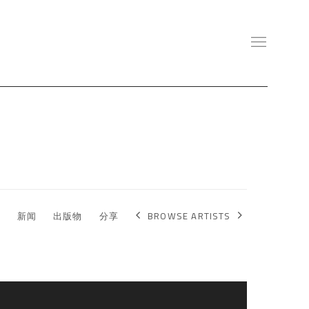
BROWSE ARTISTS
S
新闻
出版物
分享