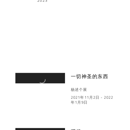
2023
一切神圣的东西
杨述个展
2021年11月2日 - 2022
年1月9日