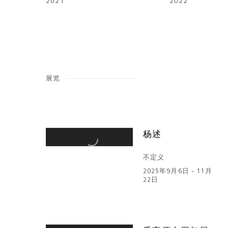
2021
2022
展览
杨述
不定义
2025年9月6日 - 11月
22日