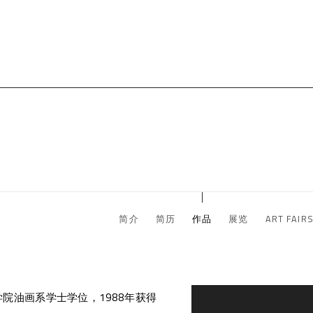
简介
简历
作品
展览
ART FAIR
术学院油画系学士学位，1988年获得