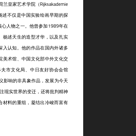
家艺术学院（Rijksakademie
留项目。杨述不仅是中国实验绘画早期的探
心人物之一。他曾参加1989年在
。杨述天生的造型才华，以及扎实
深入认知。他的作品在国内外诸多
院美术馆、中国文化部中外文化交
多夫市文化局、中日友好协会会馆
主义影响的非具象作品，发展为今天
关注现实世界的变迁，还将批判精神
合材料的重组，凝结出冷峻而富有