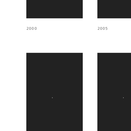
2000
2005