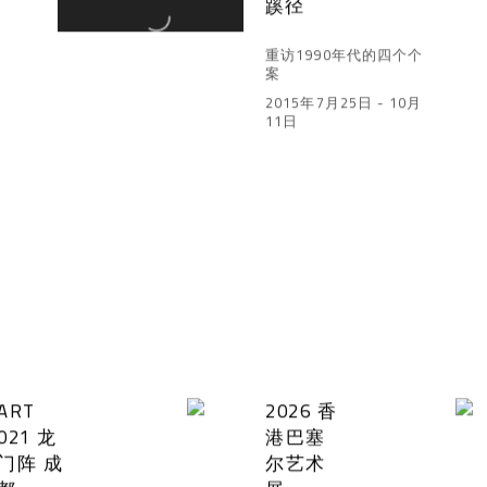
蹊径
重访1990年代的四个个
案
2015年7月25日 - 10月
11日
ART
2026 香
021 龙
港巴塞
门阵 成
尔艺术