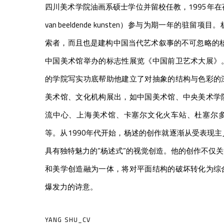
四川美术学院油画系硕士学位并留校任教，1995年在荷兰皇
van beeldende kunsten）参与为期一年的驻
索者，而且也是建构中国当代艺术叙事的不可忽略的核
中国美术馆举办的标志性展览《中国前卫艺术大展》
的学院写实功底帮助他建立了对抽象的结构与色彩的
美术馆、文化机构展出，如中国美术馆、中央美术学
流中心、上海美术馆、卡塞尔文化火车站、杜塞尔
等。从1990年代开始，杨述的创作就逐渐从受表现
具有独特魅力的“杨述式”的视觉创造。他的创作不仅
和美学创造融为一体，将对平面结构的破坏转化为综
爆发力的诗意。
YANG SHU_CV