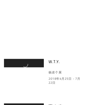
W.T.Y.
杨述个展
2018年4月25日 - 7月
22日