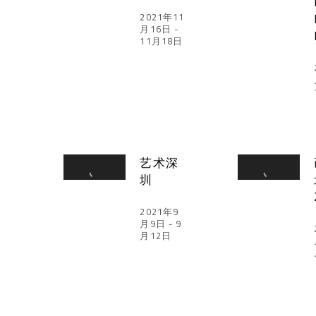
2021年11
月16日 -
11月18日
艺术深
圳
2021年9
月9日 - 9
月12日