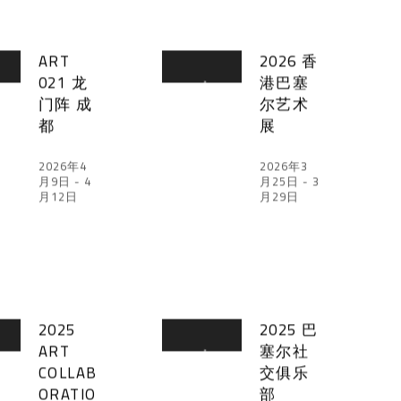
ART
2026 香
021 龙
港巴塞
门阵 成
尔艺术
都
展
2026年4
2026年3
月9日 - 4
月25日 - 3
月12日
月29日
2025 巴
2025
塞尔社
ART
交俱乐
COLLAB
部
ORATIO