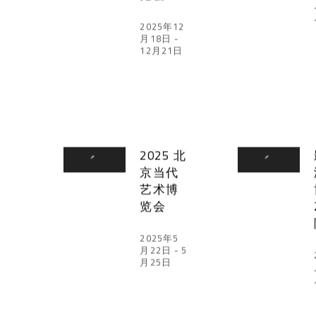
2025年12
月18日 -
12月21日
2025 北
京当代
艺术博
览会
2025年5
月22日 - 5
月25日