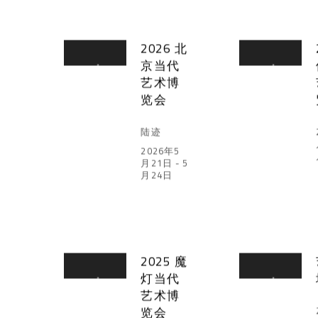
2026 北
京当代
艺术博
览会
陆迹
2026年5
月21日 - 5
月24日
2025 魔
灯当代
艺术博
览会