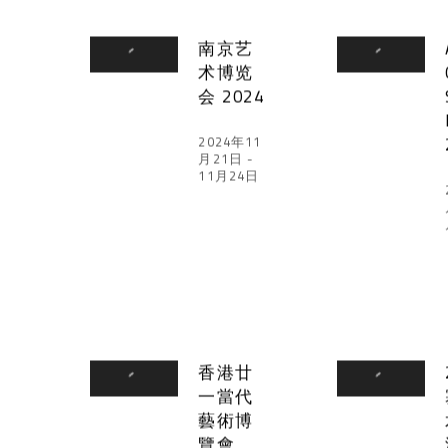
南京艺
术博览
会 2024
2024年11
月21日 -
11月24日
香港廿
一當代
藝術博
覽會