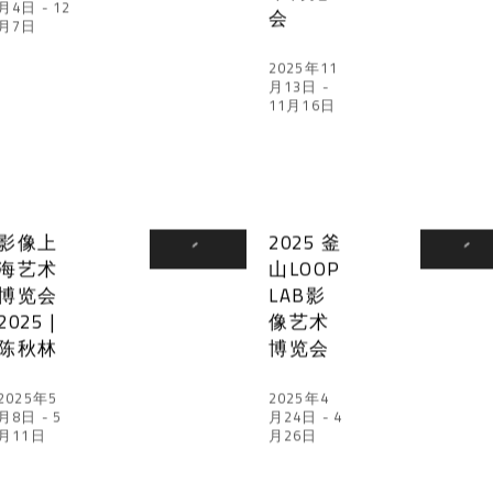
月4日 - 12
会
月7日
2025年11
月13日 -
11月16日
影像上
2025 釜
海艺术
山LOOP
博览会
LAB影
2025 |
像艺术
陈秋林
博览会
2025年5
2025年4
月8日 - 5
月24日 - 4
月11日
月26日