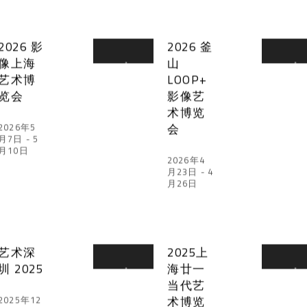
2026 影
2026 釜
像上海
山
艺术博
LOOP+
览会
影像艺
术博览
会
2026年5
月7日 - 5
月10日
2026年4
月23日 - 4
月26日
艺术深
2025上
圳 2025
海廿一
当代艺
术博览
2025年12