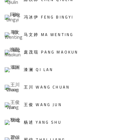
冯冰伊 FENG BINGYI
马文婷 MA WENTING
庞茂琨 PANG MAOKUN
漆澜 QI LAN
王川 WANG CHUAN
王俊 WANG JUN
杨述 YANG SHU
翟倞 ZHAI LIANG