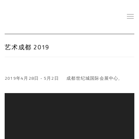
艺术成都 2019
2019年4月28日 - 5月2日
成都世纪城国际会展中心,
Open a larger version of the following image in a popup: