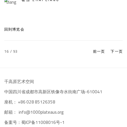
回到博览会
16
/ 93
前一页
下一页
千高原艺术空间
-610041
中国四川省成都市高新区铁像寺水街南广场
座机：
+86 028 85126358
邮箱：
info@1000plateaus.org
备案号：
ICP备11008016号-1
蜀