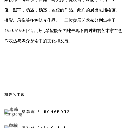
俊，熊宇，杨述，杨冕，翟倞的作品。此次的展出包括绘画、
摄影、录像等多种媒介作品。十三位参展艺术家分别出生于
1950至90年代，我们希望能全面地呈现不同时期的艺术家在创
作表达与媒介探索中的变化和发展。
相关艺术家
毕蓉蓉 BI RONGRONG
陈秋林 CHEN QIULIN