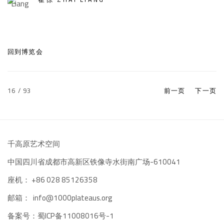
回到博览会
16
/ 93
前一页
下一页
千高原艺术空间
-610041
中国四川省成都市高新区铁像寺水街南广场
座机：
+86 028 85126358
邮箱：
info@1000plateaus.org
备案号：
ICP备11008016号-1
蜀