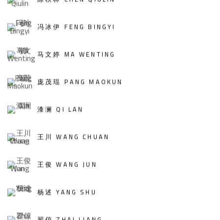
冯冰伊 FENG BINGYI
马文婷 MA WENTING
庞茂琨 PANG MAOKUN
漆澜 QI LAN
王川 WANG CHUAN
王俊 WANG JUN
杨述 YANG SHU
翟倞 ZHAI LIANG