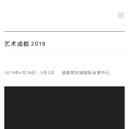
艺术成都 2019
2019年4月28日 - 5月2日
成都世纪城国际会展中心,
Open a larger version of the following image in a popup: