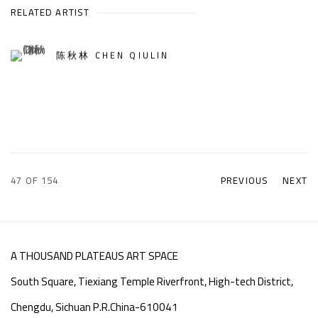
RELATED ARTIST
陈秋林 CHEN QIULIN
47
OF 154
PREVIOUS
NEXT
A THOUSAND PLATEAUS ART SPACE
South Square, Tiexiang Temple Riverfront, High-tech District,
Chengdu, Sichuan P.R.China-610041