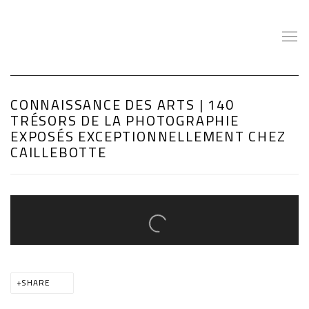
CONNAISSANCE DES ARTS | 140
TRÉSORS DE LA PHOTOGRAPHIE
EXPOSÉS EXCEPTIONNELLEMENT CHEZ
CAILLEBOTTE
Open a larger version of the following image in a popup:
SHARE