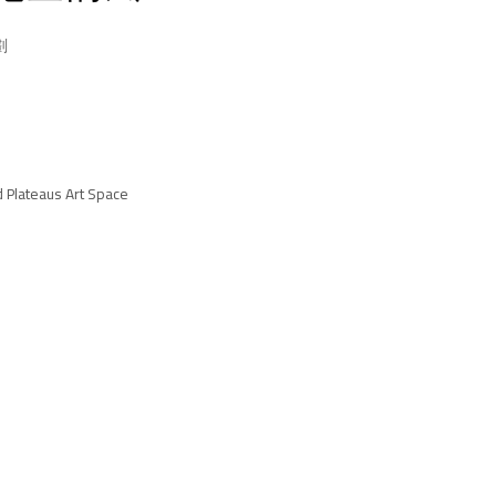
劃
Plateaus Art Space