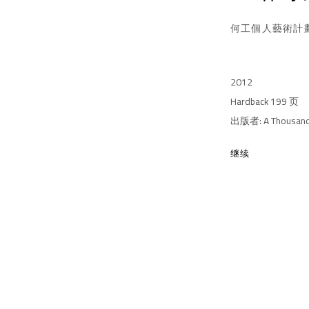
何工個人藝術計
2012
Hardback 199 页
出版者: A Thousand 
继续