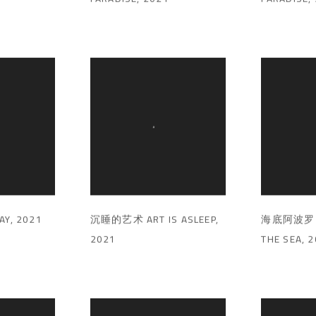
AY
,
2021
沉睡的艺术 ART IS ASLEEP
,
海底阿波罗 A
2021
THE SEA
,
2