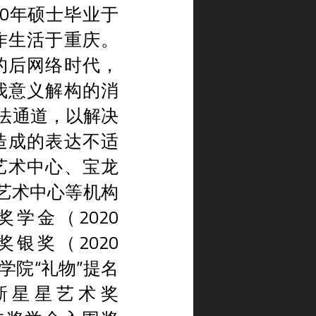
20年硕士毕业于
作生活于重庆。
的后网络时代，
我意义解构的消
方法通道，以解决
造成的表达不适
艺术中心、宝龙
C艺术中心等机构
学金（2020
银奖（2020
学院“礼物”提名
届新星星艺术奖