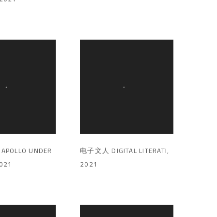
POLLO UNDER
电子文人 DIGITAL LITERATI
,
021
2021