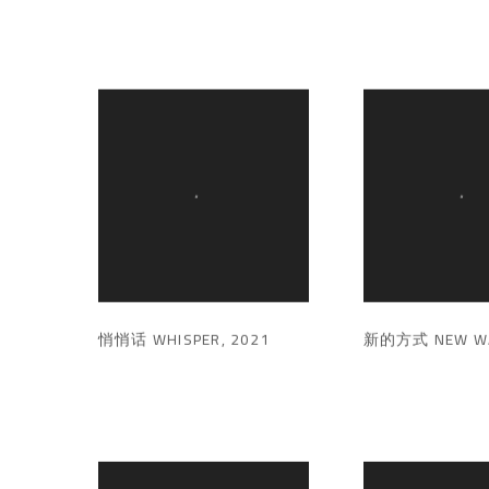
悄悄话 WHISPER
,
2021
新的方式 NEW W