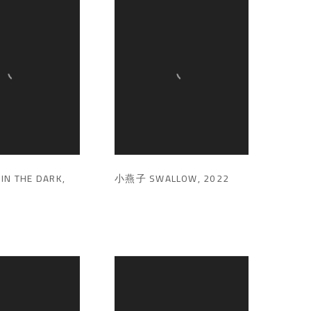
IN THE DARK
,
小燕子 SWALLOW
,
2022