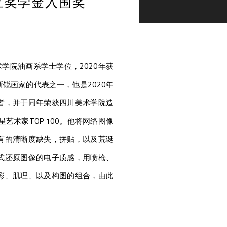
中立奖学金入围奖
美术学院油画系学士学位，2020年获
锐画家的代表之一，他是2020年
者，并于同年荣获四川美术学院造
艺术家TOP 100。他将网络图像
有的清晰度缺失，拼贴，以及荒诞
式还原图像的电子质感，用喷枪、
彩、肌理、以及构图的组合，由此