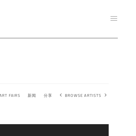
BROWSE ARTISTS
ART FAIRS
新闻
分享