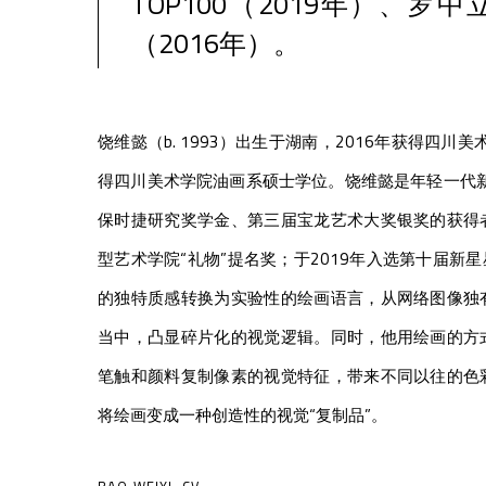
TOP100（2019年）、罗
（2016年）。
饶维懿（b. 1993）出生于湖南，2016年获得四川
得四川美术学院油画系硕士学位。饶维懿是年轻一代新
保时捷研究奖学金、第三届宝龙艺术大奖银奖的获得
型艺术学院“礼物”提名奖；于2019年入选第十届新星星
的独特质感转换为实验性的绘画语言，从网络图像独
当中，凸显碎片化的视觉逻辑。同时，他用绘画的方
笔触和颜料复制像素的视觉特征，带来不同以往的色
将绘画变成一种创造性的视觉“复制品”。