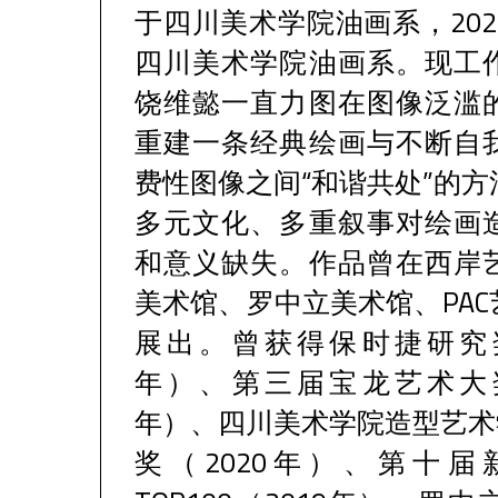
于四川美术学院油画系，20
四川美术学院油画系。现工
饶维懿一直力图在图像泛滥
重建一条经典绘画与不断自
费性图像之间“和谐共处”的
多元文化、多重叙事对绘画
和意义缺失。作品曾在西岸
美术馆、罗中立美术馆、PA
展出。曾获得保时捷研究奖
年）、第三届宝龙艺术大奖
年）、四川美术学院造型艺术
奖（2020年）、第十