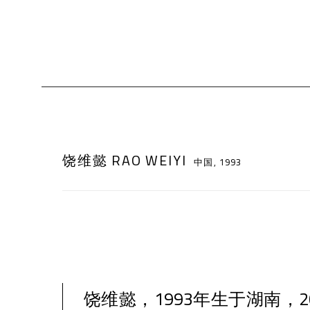
饶维懿 RAO WEIYI
中国,
1993
饶维懿，1993年生于湖南，2