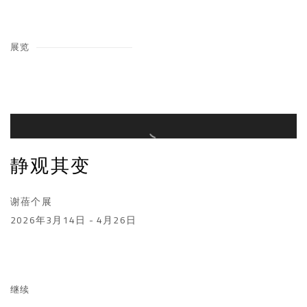
展览
静观其变
谢蓓个展
2026年3月14日 - 4月26日
继续