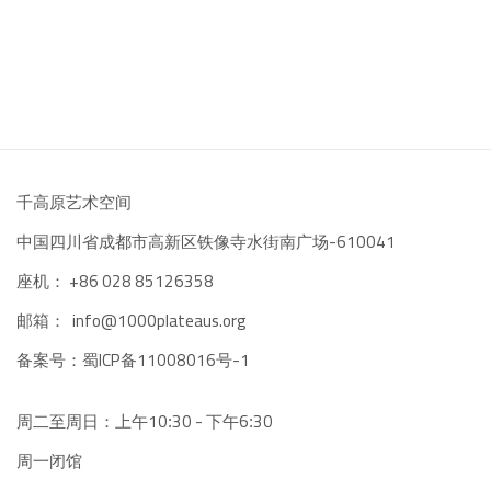
千高原艺术空间
-610041
中国四川省成都市高新区铁像寺水街南广场
座机：
+86 028 85126358
邮箱：
info@1000plateaus.org
备案号：
ICP备11008016号-1
蜀
周二至周日：上午10
30 - 下午6
30
:
:
周一闭馆