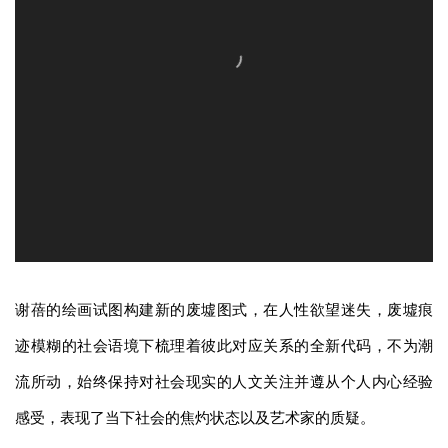
谢蓓的绘画试图构建新的废墟图式，在人性欲望迷失，废墟痕
迹模糊的社会语境下梳理着彼此对应关系的全新代码，不为潮
流所动，始终保持对社会现实的人文关注并遵从个人内心经验
感受，表现了当下社会的焦灼状态以及艺术家的质疑。