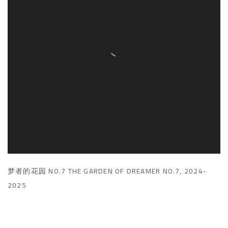
梦者的花园 NO.7 THE GARDEN OF DREAMER NO.7
,
2024-
2025