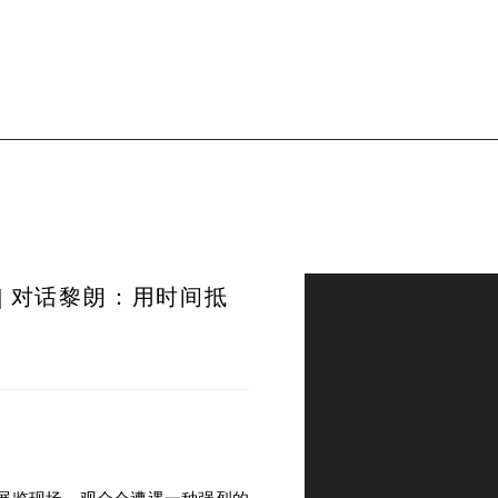
RTS | 对话黎朗：用时间抵
Open a larger version of th