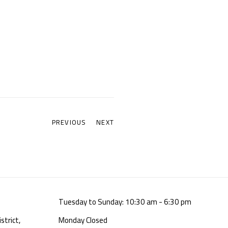
PREVIOUS
NEXT
Tuesday to Sunday: 10:30 am - 6:30 pm
strict,
Monday Closed