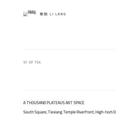
黎朗 LI LANG
51
OF 154
A THOUSAND PLATEAUS ART SPACE
South Square, Tiexiang Temple Riverfront, High-tech Di