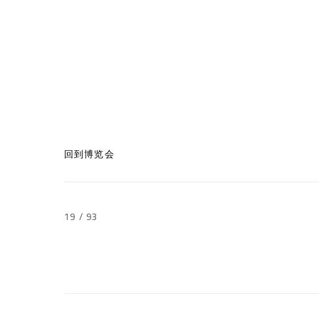
回到博览会
19
/ 93