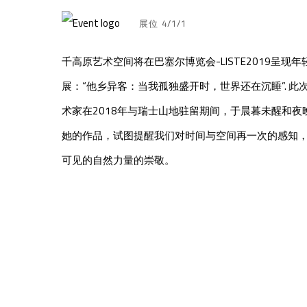
展位 4/1/1
千高原艺术空间将在巴塞尔博览会-LISTE2019呈现年轻
展：“他乡异客：当我孤独盛开时，世界还在沉睡”. 
术家在2018年与瑞士山地驻留期间，于晨暮未醒和
她的作品，试图提醒我们对时间与空间再一次的感知
可见的自然力量的崇敬。