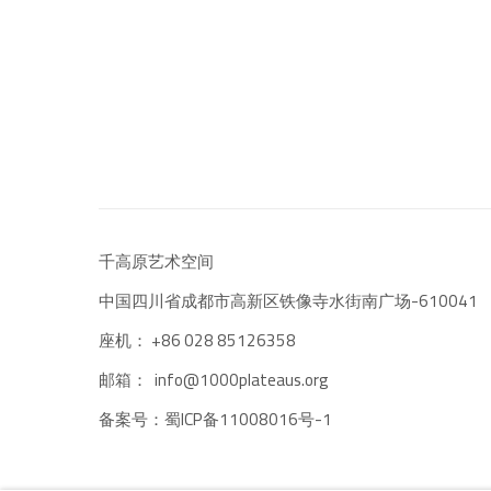
千高原艺术空间
-610041
中国四川省成都市高新区铁像寺水街南广场
座机：
+86 028 85126358
邮箱：
info@1000plateaus.org
备案号：
ICP备11008016号-1
蜀