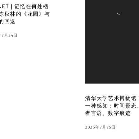
NET | 记忆在何处栖
陈秋林的《花园》与
的回返
年7月24日
清华大学艺术博物馆 |
一种感知：时间形态
者言语、数字痕迹
2026年7月25日